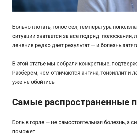
Больно глотать, голос сел, температура поползл
ситуации хватается за все подряд: полоскания, 
лечение редко дает результат — и болезнь затяг
В этой статье мы собрали конкретные, подтвер
Разберем, чем отличаются ангина, тонзиллит и л
уже не обойтись.
Самые распространенные п
Боль в горле — не самостоятельная болезнь, а с
поможет.