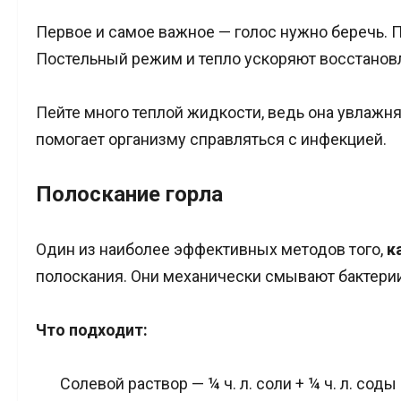
Первое и самое важное — голос нужно беречь. П
Постельный режим и тепло ускоряют восстанов
Пейте много теплой жидкости, ведь она увлажня
помогает организму справляться с инфекцией.
Полоскание горла
Один из наиболее эффективных методов того,
к
полоскания. Они механически смывают бактери
Что подходит:
Солевой раствор — ¼ ч. л. соли + ¼ ч. л. сод