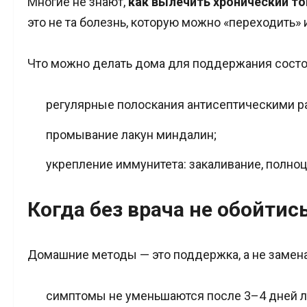
Многие не знают,
как вылечить хронический т
это не та болезнь, которую можно «переходить»
Что можно делать дома для поддержания состо
регулярные полоскания антисептическими р
промывание лакун миндалин;
укрепление иммунитета: закаливание, полноц
Когда без врача не обойтис
Домашние методы — это поддержка, а не замена 
симптомы не уменьшаются после 3–4 дней л