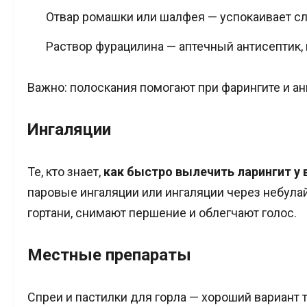
Отвар ромашки или шалфея — успокаивает с
Раствор фурацилина — аптечный антисептик
Важно: полоскания помогают при фарингите и анг
Ингаляции
Те, кто знает,
как быстро вылечить ларингит у
паровые ингаляции или ингаляции через небула
гортани, снимают першение и облегчают голос.
Местные препараты
Спреи и пастилки для горла — хороший вариант т