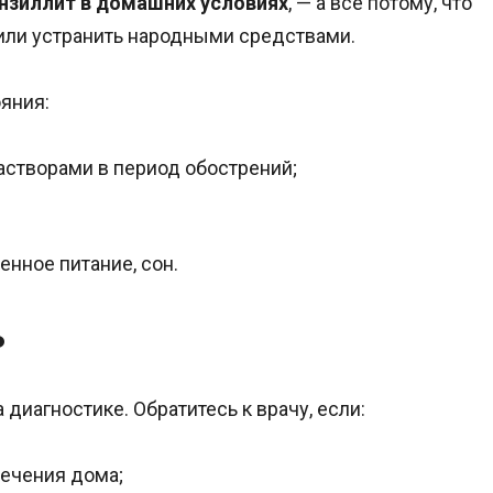
онзиллит в домашних условиях
, — а всё потому, что
 или устранить народными средствами.
яния:
астворами в период обострений;
енное питание, сон.
ь
диагностике. Обратитесь к врачу, если:
ечения дома;