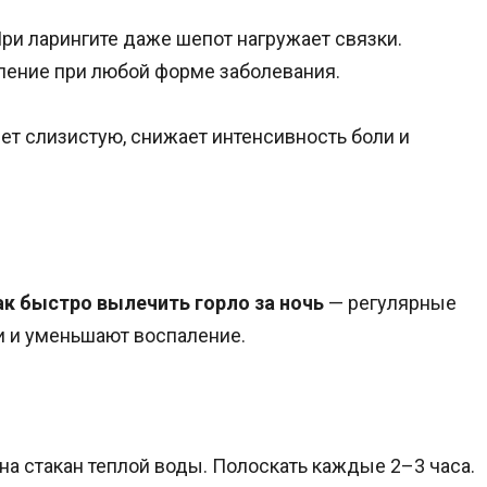
ри ларингите даже шепот нагружает связки.
ление при любой форме заболевания.
ет слизистую, снижает интенсивность боли и
ак быстро вылечить горло за ночь
— регулярные
и и уменьшают воспаление.
ы на стакан теплой воды. Полоскать каждые 2–3 часа.