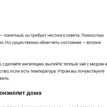
— понятный, но требует честного ответа. Полностью
но. Но существенно облегчить состояние — вполне
, сделайте ингаляцию, выпейте теплый чай с медом 
тво, если есть температура. Утром вы почувствуете
жить.
тонзиллит дома