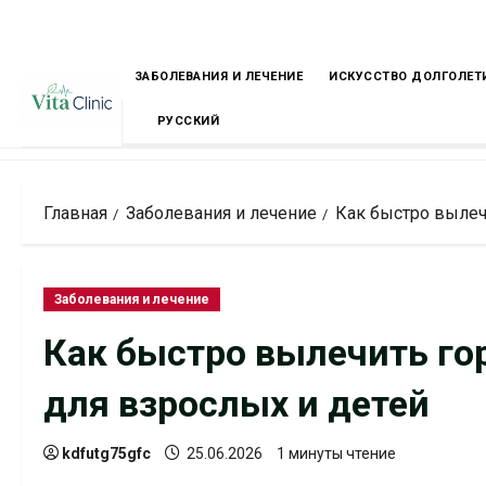
Перейти
к
содержимому
ЗАБОЛЕВАНИЯ И ЛЕЧЕНИЕ
ИСКУССТВО ДОЛГОЛЕТ
РУССКИЙ
Главная
Заболевания и лечение
Как быстро вылеч
Заболевания и лечение
Как быстро вылечить го
для взрослых и детей
kdfutg75gfc
25.06.2026
1 минуты чтение