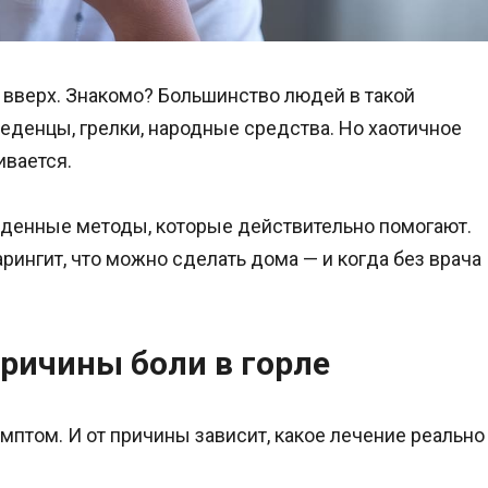
а вверх. Знакомо? Большинство людей в такой
леденцы, грелки, народные средства. Но хаотичное
ивается.
жденные методы, которые действительно помогают.
арингит, что можно сделать дома — и когда без врача
ричины боли в горле
имптом. И от причины зависит, какое лечение реально