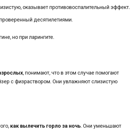
лизистую, оказывает противовоспалительный эффект.
, проверенный десятилетиями.
ине, но при ларингите.
 взрослых
, понимают, что в этом случае помогают
йзер с физраствором. Они увлажняют слизистую
ого,
как вылечить горло за ночь
. Они уменьшают