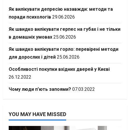
Як вилікувати депресію назавжди: методи та
поради психологів
29.06.2026
Як швидко вилікувати герпес на губах і не тільки
в домашніх умовах
25.06.2026
Як швидко вилікувати горло: перевірені методи
для дорослих і дітей
25.06.2026
Особливості покупки вхідних дверей у Києві
26.12.2022
Чому люди п’ють запоями?
07.03.2022
YOU MAY HAVE MISSED