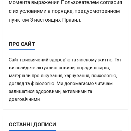
момента выражения Пользователем согласия
с их условиями в порядке, предусмотренном
пунктом 3 настоящих Правил.
ПРО САЙТ
Сайт присвячений здоров’ю та якісному життю. Тут
ви знайдете актуальні новини, поради лікарів,
матеріали про лікування, харчування, психологію,
догляд та фізіологію. Ми допомагаємо читачам
залишатися здоровими, активними та
довговічними.
ОСТАННІ ДОПИСИ