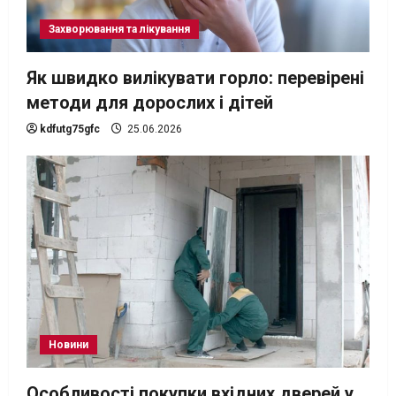
Захворювання та лікування
Як швидко вилікувати горло: перевірені
методи для дорослих і дітей
kdfutg75gfc
25.06.2026
Новини
Особливості покупки вхідних дверей у