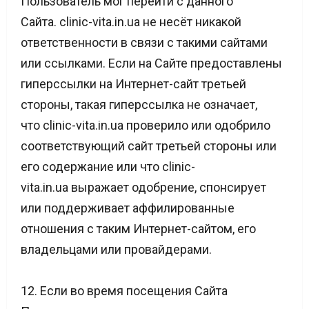
Пользователь мог перейти с данного
Сайта. clinic-vita.in.ua не несёт никакой
ответственности в связи с такими сайтами
или ссылками. Если на Сайте предоставлены
гиперссылки на Интернет-сайт третьей
стороны, такая гиперссылка не означает,
что clinic-vita.in.ua проверило или одобрило
соответствующий сайт третьей стороны или
его содержание или что clinic-
vita.in.ua выражает одобрение, спонсирует
или поддерживает аффилированные
отношения с таким Интернет-сайтом, его
владельцами или провайдерами.
12. Если во время посещения Сайта