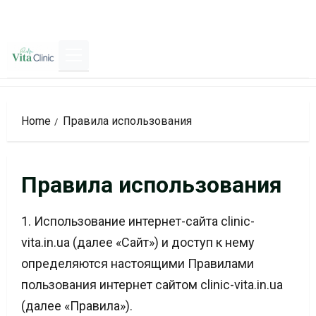
Skip
to
content
Primary
Menu
Home
Правила использования
Правила использования
1. Использование интернет-сайта clinic-
vita.in.ua (далее «Сайт») и доступ к нему
определяются настоящими Правилами
пользования интернет сайтом clinic-vita.in.ua
(далее «Правила»).