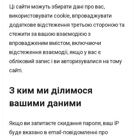
Ці сайти можуть збирати дані про вас,
використовувати cookie, впроваджувати
додаткове відстеження третьою стороною та
стежити за вашою взаємодією з
впровадженим вмістом, включаючи
відстеження взаємодії, якщо у вас є
обліковий запис і ви авторизувалися на тому
сайті.
З ким ми ділимося
вашими даними
Якщо ви запитаєте скидання пароля, ваш IP
буде вказано в email-повідомленні про