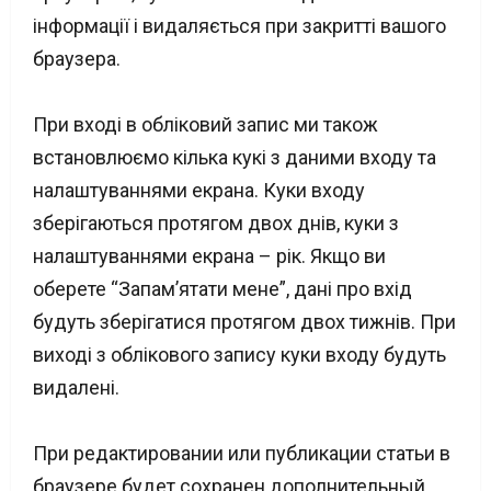
інформації і видаляється при закритті вашого
браузера.
При вході в обліковий запис ми також
встановлюємо кілька кукі з даними входу та
налаштуваннями екрана. Куки входу
зберігаються протягом двох днів, куки з
налаштуваннями екрана – рік. Якщо ви
оберете “Запам’ятати мене”, дані про вхід
будуть зберігатися протягом двох тижнів. При
виході з облікового запису куки входу будуть
видалені.
При редактировании или публикации статьи в
браузере будет сохранен дополнительный