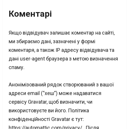
Коментарі
Якщо відвідувач залишає коментар на сайті,
ми збираємо дані, зазначені у формі
коментаря, а також IP адресу відвідувача та
дані user-agent браузера з метою визначення
спаму.
Анонімізований рядок створюваний з вашої
адреси email (“хеш”) може надаватися
сервісу Gravatar, щоб визначити, чи
використовуєте ви його. Політика
конфіденційності Gravatar є тут:
https://automattic.com/privacy/ . Після