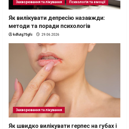
Захворювання та лікування
Психологія та емоції
Як вилікувати депресію назавжди:
методи та поради психологів
kdfutg75gfc
29.06.2026
Захворювання та лікування
Як швидко вилікувати герпес на губах і