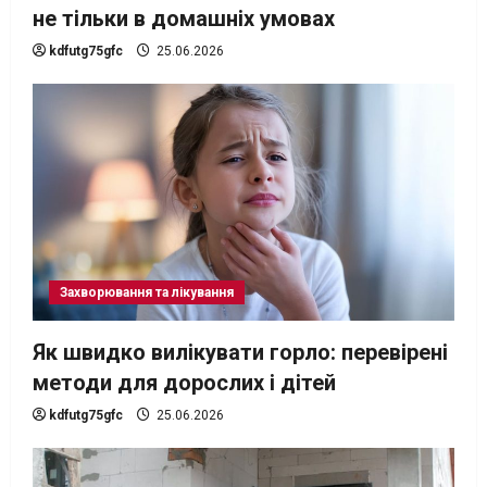
не тільки в домашніх умовах
kdfutg75gfc
25.06.2026
Захворювання та лікування
Як швидко вилікувати горло: перевірені
методи для дорослих і дітей
kdfutg75gfc
25.06.2026