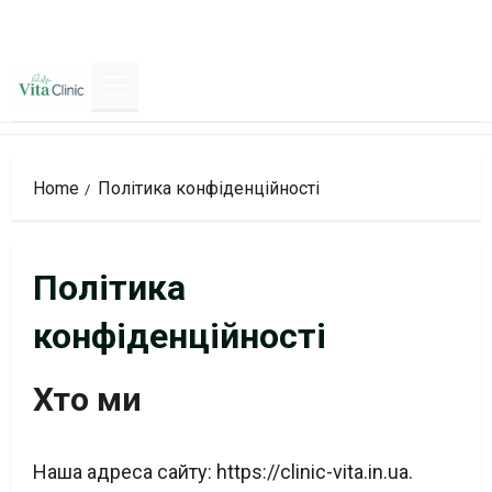
Skip
to
content
Primary
Menu
Home
Політика конфіденційності
Політика
конфіденційності
Хто ми
Наша адреса сайту: https://clinic-vita.in.ua.