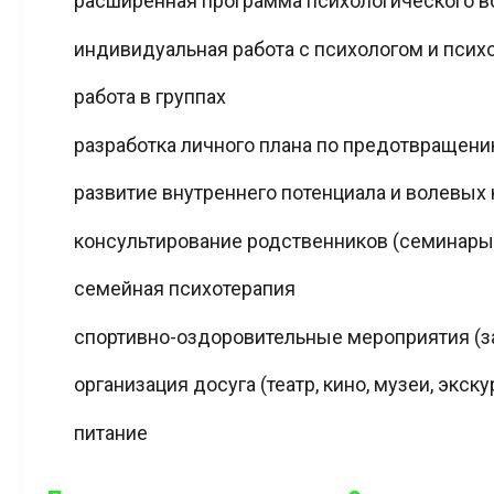
расширенная программа психологического в
индивидуальная работа с психологом и псих
работа в группах
разработка личного плана по предотвращению
развитие внутреннего потенциала и волевых 
консультирование родственников (семинары,
семейная психотерапия
спортивно-оздоровительные мероприятия (зан
организация досуга (театр, кино, музеи, экску
питание