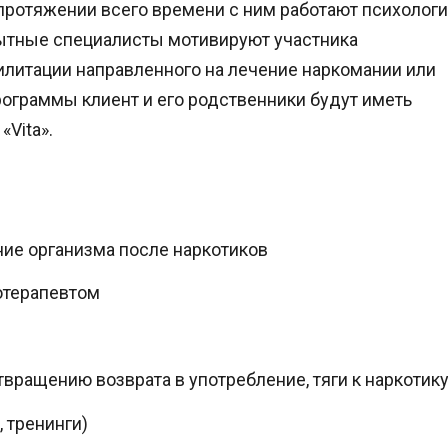
протяжении всего времени с ним работают психологи
пытные специалисты мотивируют участника
илитации направленного на лечение наркомании или
ограммы клиент и его родственники будут иметь
Vita».
ие организма после наркотиков
отерапевтом
вращению возврата в употребление, тяги к наркотик
 тренинги)