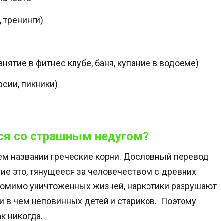
 тренинги)
ятие в фитнес клубе, баня, купание в водоеме)
рсии, пикники)
ься со страшным недугом?
ем названии греческие корни. Дословный перевод
ие это, тянущееся за человечеством с древних
Помимо уничтоженных жизней, наркотики разрушают
и в чем неповинных детей и стариков. Поэтому
к никогда.