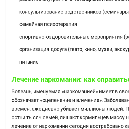
консультирование родственников (семинары,
семейная психотерапия
спортивно-оздоровительные мероприятия (зан
организация досуга (театр, кино, музеи, экску
питание
Лечение наркомании: как справит
Болезнь, именуемая «наркоманией» имеет в сво
обозначает «оцепенение и влечение». Заболеван
времен, ежедневно убивает миллионы людей. 
сотни тысяч семей, лишают кормильцев массу н
лечение от наркомании сегодня востребовано ка