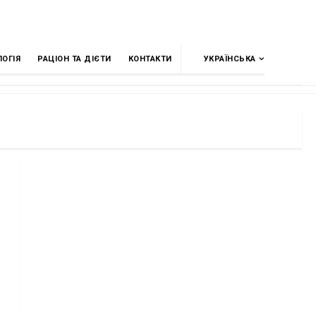
ЛОГІЯ
РАЦІОН ТА ДІЄТИ
КОНТАКТИ
УКРАЇНСЬКА