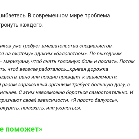
 ошибаетесь. В современном мире проблема
ронуть каждого.
иков уже требует вмешательства специалистов.
я на систему» эдаким «баловством». По выходным
– марихуана, чтоб снять головную боль и поспать. Потом
ть, чтоб веселее работалось…кривая дорожка
еществ, рано или поздно приводит к зависимости,
 разом зараженный организм требует большую дозу, с
ильнее. С этим невозможно бороться самостоятельно. И
признают своей зависимости. «Я просто балуюсь»,
окурить, понюхать, или уколоться.
 не поможет»