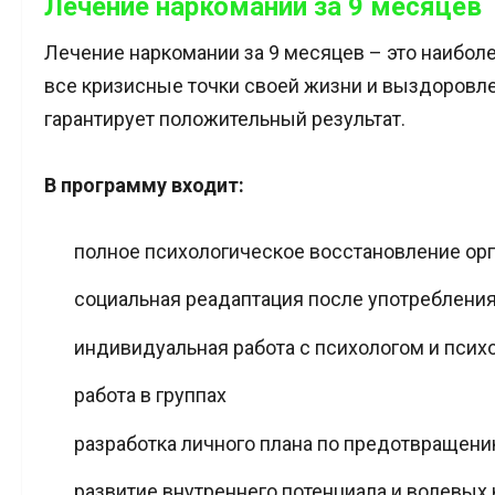
Лечение наркомании за 9 месяцев
Лечение наркомании за 9 месяцев – это наиболе
все кризисные точки своей жизни и выздоровл
гарантирует положительный результат.
В программу входит:
полное психологическое восстановление орг
социальная реадаптация после употребления
индивидуальная работа с психологом и псих
работа в группах
разработка личного плана по предотвращению
развитие внутреннего потенциала и волевых 