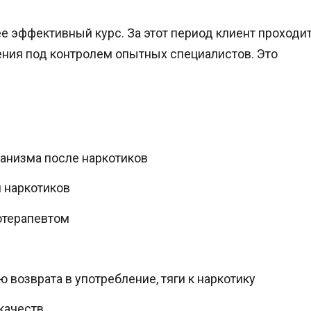
е эффективный курс. За этот период клиент проходи
ения под контролем опытных специалистов. Это
анизма после наркотиков
 наркотиков
отерапевтом
 возврата в употребление, тяги к наркотику
качеств