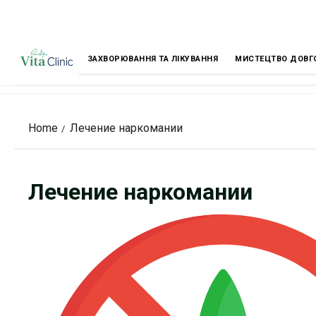
Skip
to
content
ЗАХВОРЮВАННЯ ТА ЛІКУВАННЯ
МИСТЕЦТВО ДОВГ
Home
Лечение наркомании
Лечение наркомании