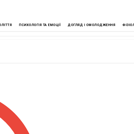
ОЛІТТЯ
ПСИХОЛОГІЯ ТА ЕМОЦІЇ
ДОГЛЯД І ОМОЛОДЖЕННЯ
ФІЗІО