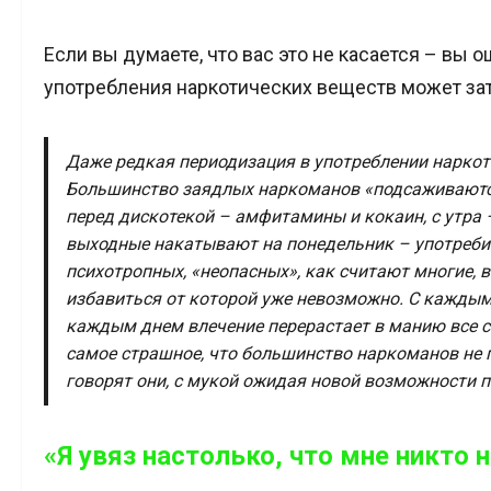
Если вы думаете, что вас это не касается – вы
употребления наркотических веществ может зат
Даже редкая периодизация в употреблении наркот
Большинство заядлых наркоманов «подсаживаютс
перед дискотекой – амфитамины и кокаин, с утра 
выходные накатывают на понедельник – употреби
психотропных, «неопасных», как считают многие, в
избавиться от которой уже невозможно. С каждым
каждым днем влечение перерастает в манию все с
самое страшное, что большинство наркоманов не 
говорят они, с мукой ожидая новой возможности п
«Я увяз настолько, что мне никто