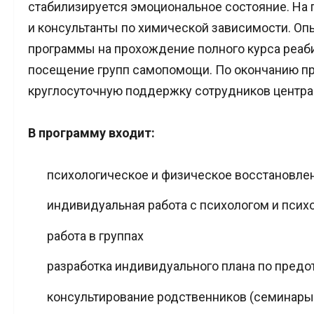
стабилизируется эмоциональное состояние. На 
и консультанты по химической зависимости. О
программы на прохождение полного курса реаб
посещение групп самопомощи. По окончанию пр
круглосуточную поддержку сотрудников центра «
В программу входит:
психологическое и физическое восстановлен
индивидуальная работа с психологом и псих
работа в группах
разработка индивидуального плана по предот
консультирование родственников (семинары,